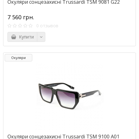
Окуляри сонцезахисні Trussardi TSM 9081 G22
7 560 грн.
0 отзывов
Купити
Окуляри
Окуляри сонцезахисні Trussardi TSM 9100 A01