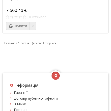
7 560 грн.
0 отзывов
Купити
Показано з 1 по 3 із 3 (всього 1 сторінок)
Інформація
Гарантії
Договір публічної оферти
Знижки
Про нас