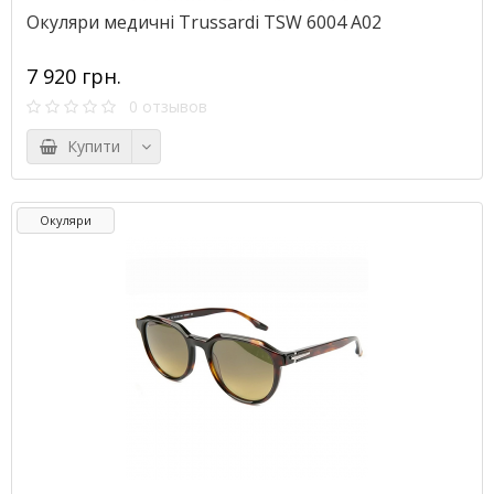
Окуляри медичні Trussardi TSW 6004 A02
7 920 грн.
0 отзывов
Купити
Окуляри