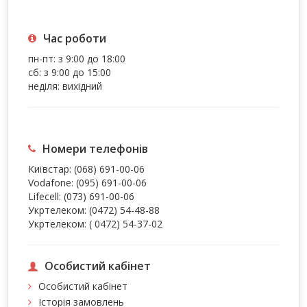
Час роботи
пн-пт: з 9:00 до 18:00
сб: з 9:00 до 15:00
неділя: вихідний
Номери телефонів
Київстар:
(068) 691-00-06
Vodafone:
(095) 691-00-06
Lifecell:
(073) 691-00-06
Укртелеком:
(0472) 54-48-88
Укртелеком:
( 0472) 54-37-02
Особистий кабінет
Особистий кабінет
Історія замовлень